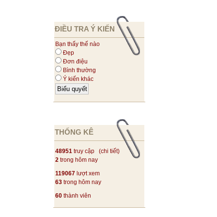
ĐIỀU TRA Ý KIẾN
Bạn thấy thế nào
Đẹp
Đơn điệu
Bình thường
Ý kiến khác
THỐNG KÊ
48951
truy cập (
chi tiết
)
2
trong hôm nay
119067
lượt xem
63
trong hôm nay
60
thành viên