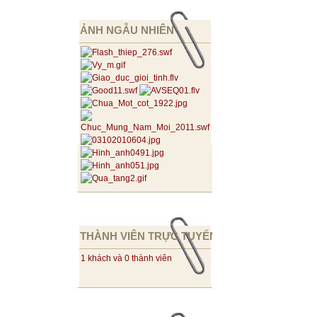
ẢNH NGẪU NHIÊN
THÀNH VIÊN TRỰC TUYẾN
1 khách và 0 thành viên