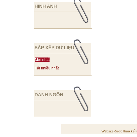
HINH ANH
SẮP XẾP DỮ LIỆU
Mới nhất
Tải nhiều nhất
DANH NGÔN
Website được thừa kế 