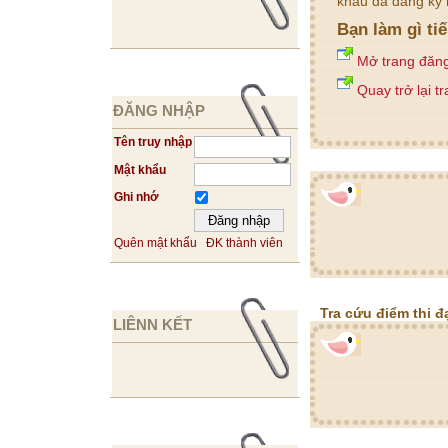
khẩu đã đăng ký 
Bạn làm gì ti
Mở trang đăn
Quay trở lại t
ĐĂNG NHẬP
Tên truy nhập
Mật khẩu
Ghi nhớ
Quên mật khẩu
ĐK thành viên
Tra cứu điểm thi đ
LIÊNN KẾT