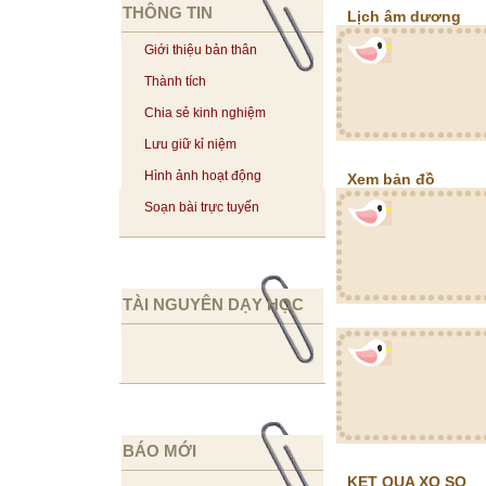
THÔNG TIN
Lịch âm dương
Giới thiệu bản thân
Thành tích
Chia sẻ kinh nghiệm
Lưu giữ kỉ niệm
Hình ảnh hoạt động
Xem bản đồ
Soạn bài trực tuyến
TÀI NGUYÊN DẠY HỌC
BÁO MỚI
KET QUA XO SO