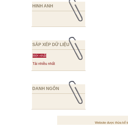
HINH ANH
SẮP XẾP DỮ LIỆU
Mới nhất
Tải nhiều nhất
DANH NGÔN
Website được thừa kế 