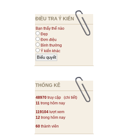
ĐIỀU TRA Ý KIẾN
Bạn thấy thế nào
Đẹp
Đơn điệu
Bình thường
Ý kiến khác
THỐNG KÊ
48970
truy cập (
chi tiết
)
11
trong hôm nay
119104
lượt xem
12
trong hôm nay
60
thành viên