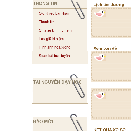
THÔNG TIN
Lịch âm dương
Giới thiệu bản thân
Thành tích
Chia sẻ kinh nghiệm
Lưu giữ kỉ niệm
Hình ảnh hoạt động
Xem bản đồ
Soạn bài trực tuyến
TÀI NGUYÊN DẠY HỌC
BÁO MỚI
KET QUA XO SO