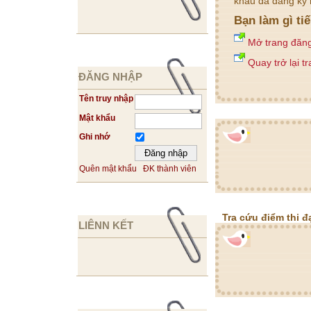
khẩu đã đăng ký 
Bạn làm gì ti
Mở trang đăn
Quay trở lại t
ĐĂNG NHẬP
Tên truy nhập
Mật khẩu
Ghi nhớ
Quên mật khẩu
ĐK thành viên
Tra cứu điểm thi đ
LIÊNN KẾT