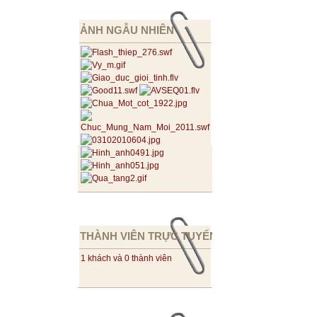
ẢNH NGẪU NHIÊN
THÀNH VIÊN TRỰC TUYẾN
1 khách và 0 thành viên