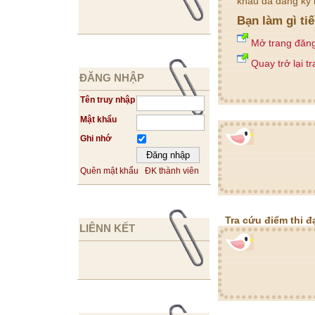
khẩu đã đăng ký 
Bạn làm gì ti
Mở trang đăn
Quay trở lại t
ĐĂNG NHẬP
Tên truy nhập
Mật khẩu
Ghi nhớ
Quên mật khẩu
ĐK thành viên
Tra cứu điểm thi đ
LIÊNN KẾT