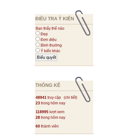
ĐIỀU TRA Ý KIẾN
Bạn thấy thế nào
Đẹp
Đơn điệu
Bình thường
Ý kiến khác
THỐNG KÊ
48941
truy cập (
chi tiết
)
23
trong hôm nay
118995
lượt xem
28
trong hôm nay
60
thành viên