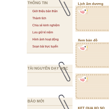
THÔNG TIN
Lịch âm dương
Giới thiệu bản thân
Thành tích
Chia sẻ kinh nghiệm
Lưu giữ kỉ niệm
Hình ảnh hoạt động
Xem bản đồ
Soạn bài trực tuyến
TÀI NGUYÊN DẠY HỌC
BÁO MỚI
KET QUA XO SO