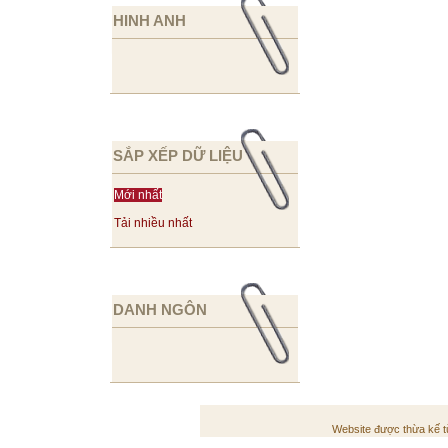
HINH ANH
SẮP XẾP DỮ LIỆU
Mới nhất
Tải nhiều nhất
DANH NGÔN
Website được thừa kế 