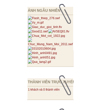
ẢNH NGẪU NHIÊN
THÀNH VIÊN TRỰC TUYẾN
1 khách và 0 thành viên