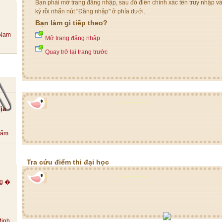
Bạn phải mở trang đăng nhập, sau đó điền chính xác tên truy nhập v
ký rồi nhấn nút "Đăng nhập" ở phía dưới.
Bạn làm gì tiếp theo?
Mở trang đăng nhập
Quay trở lại trang trước
ịa
ộ ẩm
Tra cứu điểm thi đại học