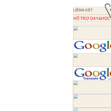
LIÊNN KẾT
HỖ TRỢ DẠY&HỌC