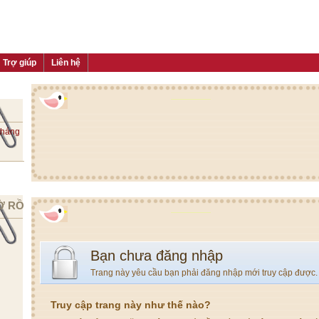
Trợ giúp
Liên hệ
tháng
Ờ RỒI
Bạn chưa đăng nhập
Trang này yêu cầu bạn phải đăng nhập mới truy cập được.
Truy cập trang này như thế nào?