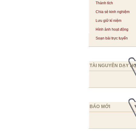
Thành tích
Chia sẻ kinh nghiệm
Lưu giữ kỉ niệm
Hình ảnh hoạt động
Soạn bài trực tuyến
TÀI NGUYÊN DẠY H
BÁO MỚI