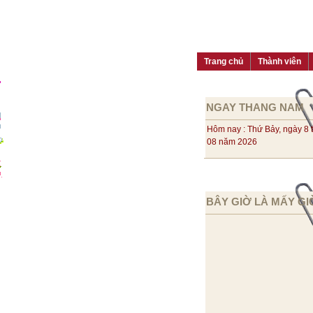
Trang chủ
Thành viên
NGAY THANG NAM
Hôm nay : Thứ Bảy, ngày 8 
08 năm 2026
BÂY GIỜ LÀ MẤY GI