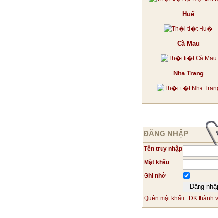
Huế
Cà Mau
Nha Trang
ĐĂNG NHẬP
Tên truy nhập
Mật khẩu
Ghi nhớ
Quên mật khẩu
ĐK thành v