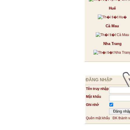
Huế
Cà Mau
Nha Trang
ĐĂNG NHẬP
Tên truy nhập
Mật khẩu
Ghi nhớ
Quên mật khẩu
ĐK thành v