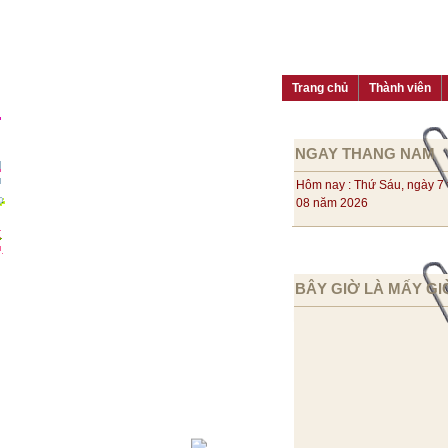
Trang chủ
Thành viên
NGAY THANG NAM
Hôm nay : Thứ Sáu, ngày 7
08 năm 2026
BÂY GIỜ LÀ MẤY GI