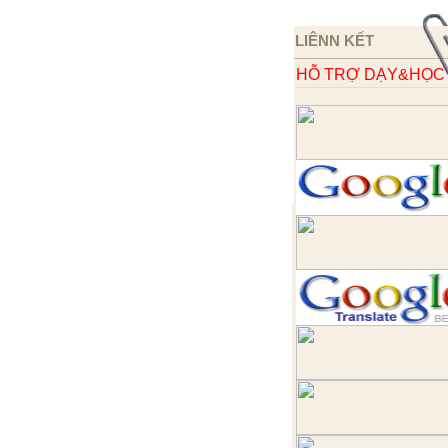
LIÊNN KẾT
HỖ TRỢ DẠY&HỌC