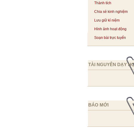
Thành tích
Chia sẻ kinh nghiệm
Lưu giữ kỉ niệm
Hình ảnh hoạt động
Soạn bài trực tuyến
TÀI NGUYÊN DẠY H
BÁO MỚI