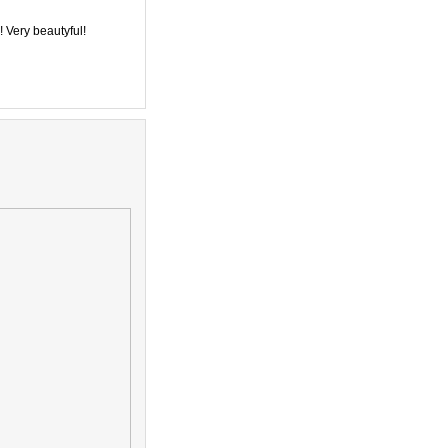
 Very beautyful!