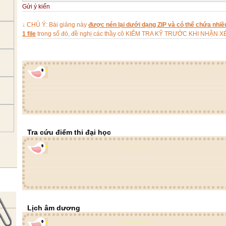
Gửi ý kiến
↓ CHÚ Ý: Bài giảng này
được nén lại dưới dạng ZIP và có thể chứa nhiều
1 file
trong số đó, đề nghị các thầy cô KIỂM TRA KỸ TRƯỚC KHI NHẬN X
Tra cứu điểm thi đại học
Lịch âm dương