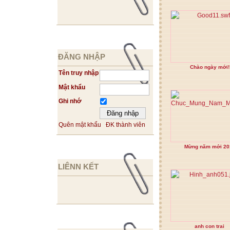
ĐĂNG NHẬP
Chào ngày mới!
Tên truy nhập
Mật khẩu
Ghi nhớ
Quên mật khẩu
ĐK thành viên
Mừng năm mới 20
LIÊNN KẾT
anh con trai