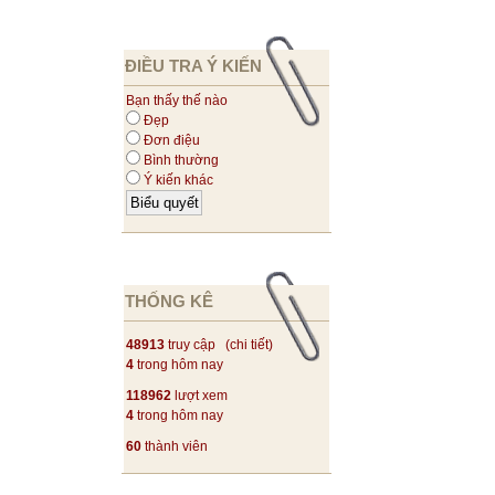
ĐIỀU TRA Ý KIẾN
Bạn thấy thế nào
Đẹp
Đơn điệu
Bình thường
Ý kiến khác
THỐNG KÊ
48913
truy cập (
chi tiết
)
4
trong hôm nay
118962
lượt xem
4
trong hôm nay
60
thành viên