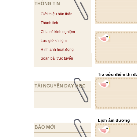
THÔNG TIN
Giới thiệu bản thân
Thành tích
Chia sẻ kinh nghiệm
Lưu giữ kỉ niệm
Hình ảnh hoạt động
Soạn bài trực tuyến
Tra cứu điểm thi đ
TÀI NGUYÊN DẠY HỌC
Lịch âm dương
BÁO MỚI