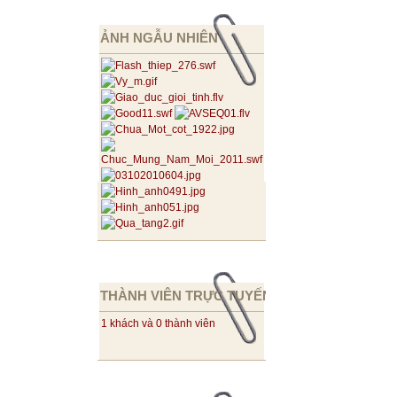
ẢNH NGẪU NHIÊN
THÀNH VIÊN TRỰC TUYẾN
1 khách và 0 thành viên