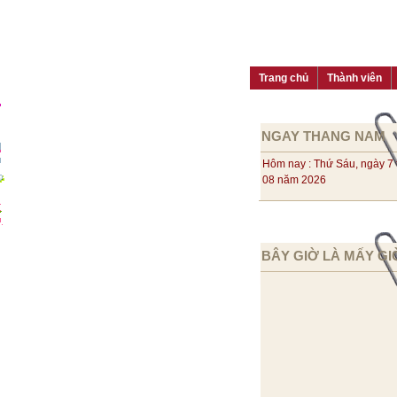
Trang chủ
Thành viên
NGAY THANG NAM
Hôm nay : Thứ Sáu, ngày 7
08 năm 2026
BÂY GIỜ LÀ MẤY GI