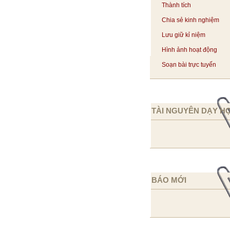
Thành tích
Chia sẻ kinh nghiệm
Lưu giữ kỉ niệm
Hình ảnh hoạt động
Soạn bài trực tuyến
TÀI NGUYÊN DẠY H
BÁO MỚI