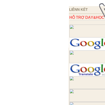
LIÊNN KẾT
HỖ TRỢ DẠY&HỌC