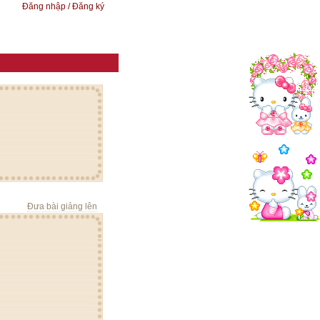
Đăng nhập / Đăng ký
Đưa bài giảng lên