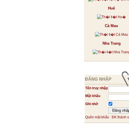
Huế
Cà Mau
Nha Trang
ĐĂNG NHẬP
Tên truy nhập
Mật khẩu
Ghi nhớ
Quên mật khẩu
ĐK thành v