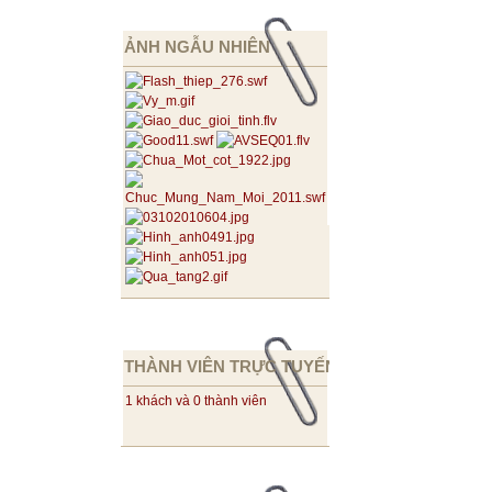
ẢNH NGẪU NHIÊN
THÀNH VIÊN TRỰC TUYẾN
1 khách và 0 thành viên