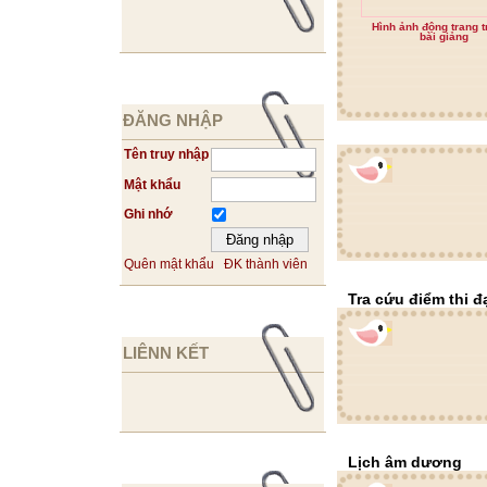
Hình ảnh động trang t
bài giảng
ĐĂNG NHẬP
Tên truy nhập
Mật khẩu
Ghi nhớ
Quên mật khẩu
ĐK thành viên
Tra cứu điểm thi đ
LIÊNN KẾT
Lịch âm dương