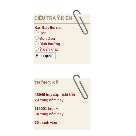
ĐIỀU TRA Ý KIẾN
Bạn thấy thế nào
Đẹp
Đơn điệu
Bình thường
Ý kiến khác
THỐNG KÊ
48946
truy cập (
chi tiết
)
28
trong hôm nay
119001
lượt xem
34
trong hôm nay
60
thành viên