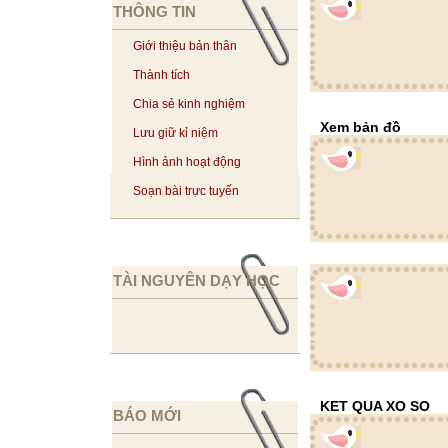
THÔNG TIN
Giới thiệu bản thân
Thành tích
Chia sẻ kinh nghiệm
Xem bản đồ
Lưu giữ kỉ niệm
Hình ảnh hoạt động
Soạn bài trực tuyến
TÀI NGUYÊN DẠY HỌC
KET QUA XO SO
BÁO MỚI